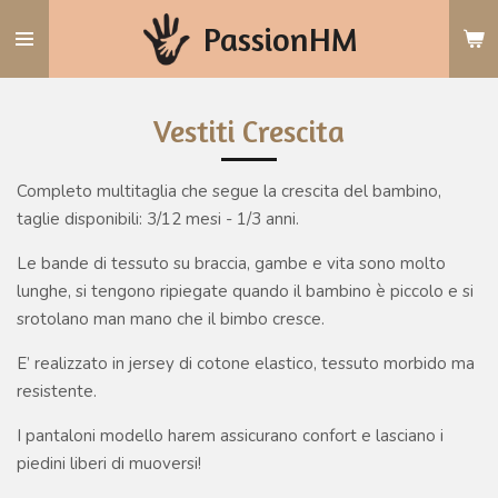
Vai
PassionHM
al
contenuto
principale
Vestiti Crescita
Completo multitaglia che segue la crescita del bambino,
taglie disponibili: 3/12 mesi - 1/3 anni.
Le bande di tessuto su braccia, gambe e vita sono molto
lunghe, si tengono ripiegate quando il bambino è piccolo e si
srotolano man mano che il bimbo cresce.
E’ realizzato in jersey di cotone elastico, tessuto morbido ma
resistente.
I pantaloni modello harem assicurano confort e lasciano i
piedini liberi di muoversi!